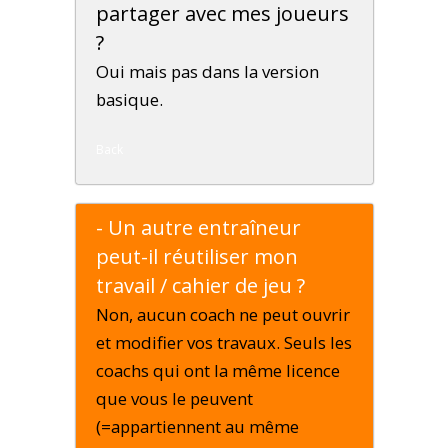
partager avec mes joueurs
?
Oui mais pas dans la version
basique.
Back
- Un autre entraîneur
peut-il réutiliser mon
travail / cahier de jeu ?
Non, aucun coach ne peut ouvrir
et modifier vos travaux. Seuls les
coachs qui ont la même licence
que vous le peuvent
(=appartiennent au même