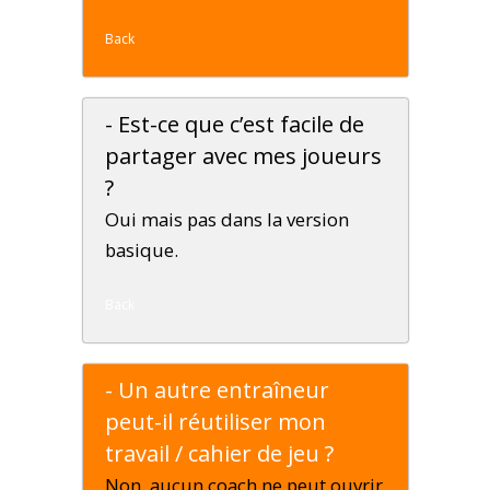
Back
- Est-ce que c’est facile de
partager avec mes joueurs
?
Oui mais pas dans la version
basique.
Back
- Un autre entraîneur
peut-il réutiliser mon
travail / cahier de jeu ?
Non, aucun coach ne peut ouvrir