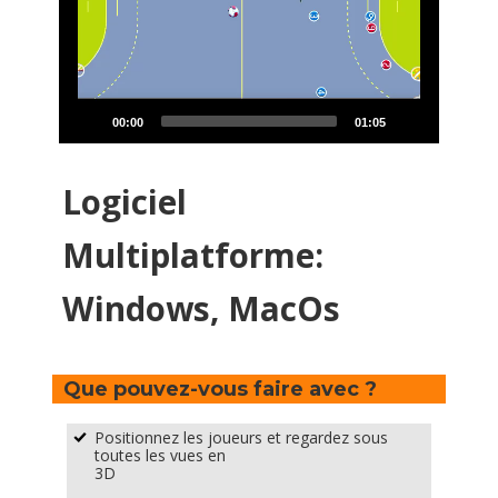
00:00
01:05
Logiciel
Multiplatforme:
Windows, MacOs
Que pouvez-vous faire avec ?
Positionnez les joueurs et regardez sous
%
toutes les vues en
3D