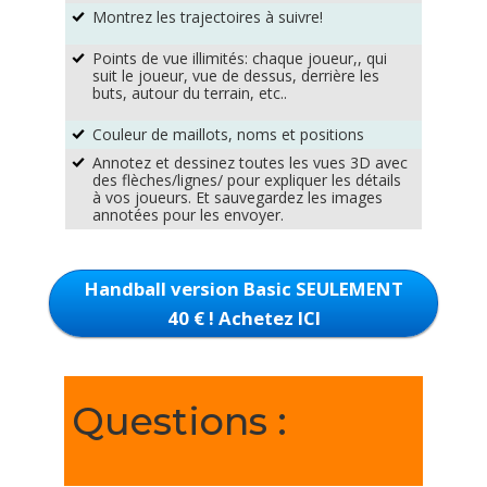
Montrez les trajectoires à suivre!
%
Points de vue illimités: chaque joueur,, qui
%
suit le joueur, vue de dessus, derrière les
buts, autour du terrain, etc..
Couleur de maillots, noms et positions
%
Annotez et dessinez toutes les vues 3D avec
%
des flèches/lignes/ pour expliquer les détails
à vos joueurs. Et sauvegardez les images
annotées pour les envoyer.
Handball version Basic SEULEMENT
40 € ! Achetez ICI
Questions :