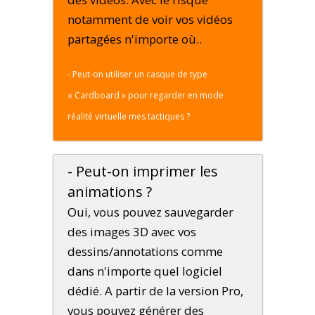
notamment de voir vos vidéos
partagées n'importe où..
- Peut-on utiliser un casque de type
« Cardboard » pour regarder en mode
réalité virtuelle mes tactiques ?
- Peut-on imprimer les
animations ?
Oui, vous pouvez sauvegarder
des images 3D avec vos
dessins/annotations comme
dans n'importe quel logiciel
dédié. A partir de la version Pro,
vous pouvez générer des