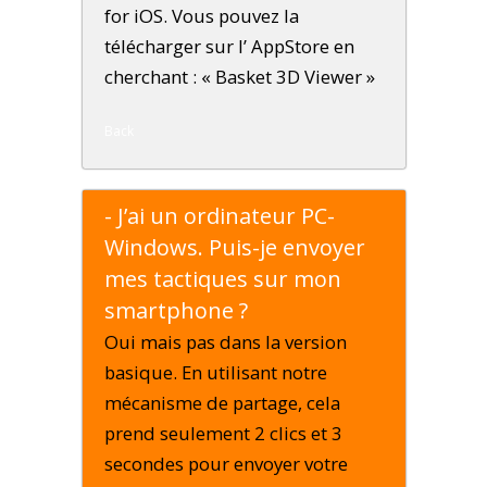
for iOS. Vous pouvez la
télécharger sur l’ AppStore en
cherchant : « Basket 3D Viewer »
Back
- J’ai un ordinateur PC-
Windows. Puis-je envoyer
mes tactiques sur mon
smartphone ?
Oui mais pas dans la version
basique. En utilisant notre
mécanisme de partage, cela
prend seulement 2 clics et 3
secondes pour envoyer votre