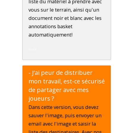
liste du matériel à prendre avec
vous sur le terrain, ainsi qu'un
document noir et blanc avec les
annotations basket
automatiquement!
Back
- J’ai peur de distribuer
mon travail, est-ce sécurisé
de partager avec mes
joueurs ?
Dans cette version, vous devez
sauver l'image, puis envoyer un
email avec l'image et saisir la
liste des destinataires. Avec nos