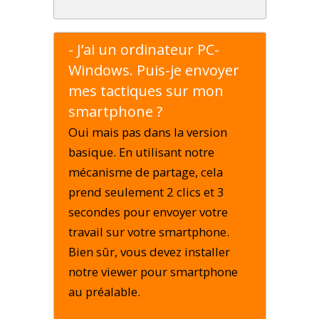
- J’ai un ordinateur PC-
Windows. Puis-je envoyer
mes tactiques sur mon
smartphone ?
Oui mais pas dans la version
basique. En utilisant notre
mécanisme de partage, cela
prend seulement 2 clics et 3
secondes pour envoyer votre
travail sur votre smartphone.
Bien sûr, vous devez installer
notre viewer pour smartphone
au préalable.